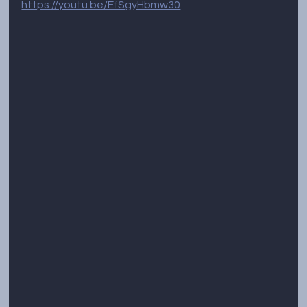
https://youtu.be/EfSgyHbmw30