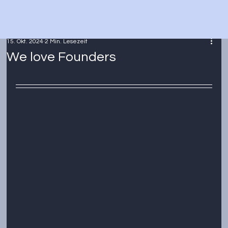
15. Okt. 2024
2 Min. Lesezeit
We love Founders