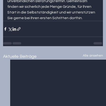
unverbindlichen Beratungstermin. Gemeinsam 
finden wir sicherlich jede Menge Gründe, für Ihren 
Start in die Selbstständigkeit und wir unterstützen 
Sie gerne bei Ihren ersten Schritten dorthin.
Alle ansehen
Aktuelle Beiträge