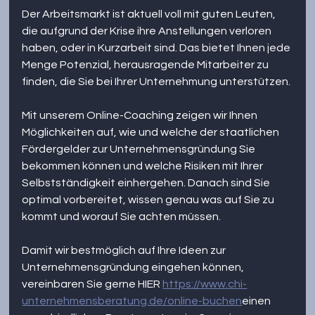
Der Arbeitsmarkt ist aktuell voll mit guten Leuten, 
die aufgrund der Krise ihre Anstellungen verloren 
haben, oder in Kurzarbeit sind. Das bietet Ihnen jede 
Menge Potenzial, herausragende Mitarbeiter zu 
finden, die Sie bei Ihrer Unternehmung unterstützen.
Mit unserem Online-Coaching zeigen wir Ihnen 
Möglichkeiten auf, wie und welche der staatlichen 
Fördergelder zur Unternehmensgründung Sie 
bekommen können und welche Risiken mit Ihrer 
Selbstständigkeit einhergehen. Danach sind Sie 
optimal vorbereitet, wissen genau was auf Sie zu 
kommt und worauf Sie achten müssen.
Damit wir bestmöglich auf Ihre Ideen zur 
Unternehmensgründung eingehen können, 
vereinbaren Sie gerne HIER 
https://www.chi-
unternehmensberatung.de/online-buchen
einen 