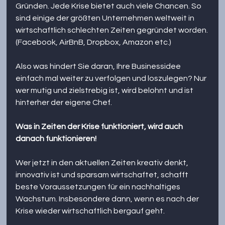
Gründen. Jede Krise bietet auch viele Chancen. So 
sind einige der größten Unternehmen weltweit in 
wirtschaftlich schlechten Zeiten gegründet worden.
(Facebook, AirBnB, Dropbox, Amazon etc.)
Also was hindert Sie daran, Ihre Businessidee 
einfach mal weiter zu verfolgen und loszulegen? Nur 
wer mutig und zielstrebig ist, wird belohnt und ist 
hinterher der eigene Chef.
Was in Zeiten der Krise funktioniert, wird auch 
danach funktionieren! 
Wer jetzt in den aktuellen Zeiten kreativ denkt, 
innovativ ist und sparsam wirtschaftet, schafft 
beste Voraussetzungen für ein nachhaltiges 
Wachstum. Insbesondere dann, wenn es nach der 
Krise wieder wirtschaftlich bergauf geht.