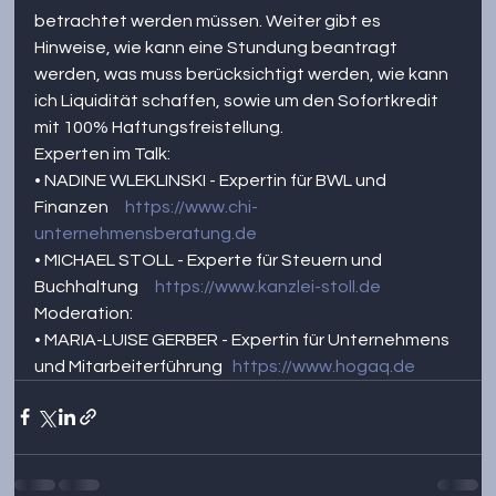
betrachtet werden müssen. Weiter gibt es 
Hinweise, wie kann eine Stundung beantragt 
werden, was muss berücksichtigt werden, wie kann 
ich Liquidität schaffen, sowie um den Sofortkredit 
mit 100% Haftungsfreistellung.    
Experten im Talk: 
• NADINE WLEKLINSKI - Expertin für BWL und 
Finanzen     
https://www.chi-
unternehmensberatung.de
​ 
• MICHAEL STOLL - Experte für Steuern und 
Buchhaltung     
https://www.kanzlei-stoll.de
​  
Moderation: 
• MARIA-LUISE GERBER - Expertin für Unternehmens 
und Mitarbeiterführung   
https://www.hogaq.de