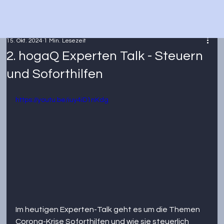
15. Okt. 2024
1 Min. Lesezeit
2. hogaQ Experten Talk - Steuern
und Soforthilfen
https://youtu.be/iuy4iD1nKdg
Im heutigen Experten-Talk geht es um die Themen 
Corona-Krise Soforthilfen und wie sie steuerlich 