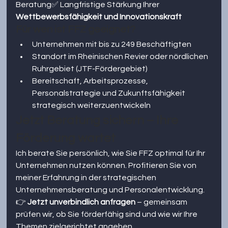
Beratung✅ Langfristige Stärkung Ihrer 
Wettbewerbsfähigkeit und Innovationskraft
Für wen ist FFZ geeignet?
Unternehmen mit bis zu 249 Beschäftigten
Standort im Rheinischen Revier oder nördlichen 
Ruhrgebiet (JTF-Fördergebiet)
Bereitschaft, Arbeitsprozesse, 
Personalstrategie und Zukunftsfähigkeit 
strategisch weiterzuentwickeln
Jetzt Beratung sichern – Ihre 
Förderung wartet
Ich berate Sie persönlich, wie Sie FFZ optimal für Ihr 
Unternehmen nutzen können. Profitieren Sie von 
meiner Erfahrung in der strategischen 
Unternehmensberatung und Personalentwicklung.
👉 
Jetzt unverbindlich anfragen
 – gemeinsam 
prüfen wir, ob Sie förderfähig sind und wie wir Ihre 
Themen zielgerichtet angehen.