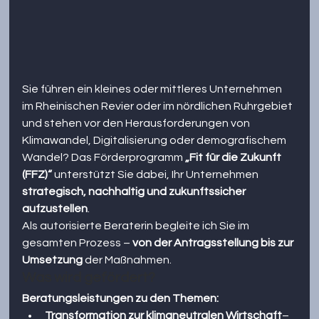
Sie führen ein kleines oder mittleres Unternehmen 
im Rheinischen Revier oder im nördlichen Ruhrgebiet 
und stehen vor den Herausforderungen von 
Klimawandel, Digitalisierung oder demografischem 
Wandel? Das Förderprogramm 
„Fit für die Zukunft 
(FFZ)“
 unterstützt Sie dabei, Ihr Unternehmen 
strategisch, nachhaltig und zukunftssicher 
aufzustellen
.
Als autorisierte Beraterin begleite ich Sie im 
gesamten Prozess – 
von der Antragsstellung bis zur 
Umsetzung
 der Maßnahmen.
Was wird gefördert?
Beratungsleistungen zu den Themen:
Transformation zur klimaneutralen Wirtschaft
– 