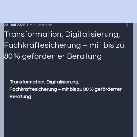
23. Juli 2025
1 Min. Lesezeit
Transformation, Digitalisierung,
Fachkräftesicherung – mit bis zu
80 % geförderter Beratung
Förderprogramm für KMU im Rheinischen 
Revier & nördlichen Ruhrgebiet
Transformation, Digitalisierung, 
Fachkräftesicherung – mit bis zu 80 % geförderter 
Beratung